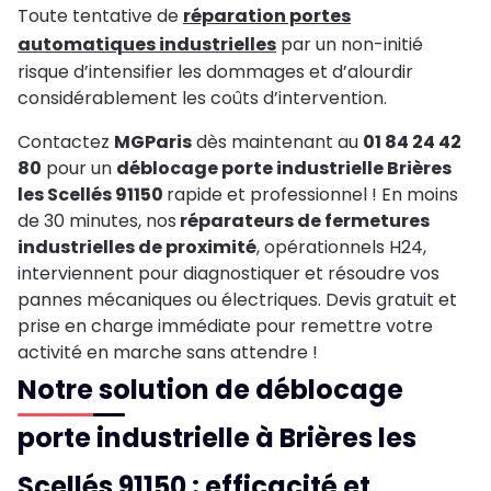
Toute tentative de
réparation portes
automatiques industrielles
par un non-initié
risque d’intensifier les dommages et d’alourdir
considérablement les coûts d’intervention.
Contactez
MGParis
dès maintenant au
01 84 24 42
80
pour un
déblocage porte industrielle Brières
les Scellés 91150
rapide et professionnel ! En moins
de 30 minutes, nos
réparateurs de fermetures
industrielles de proximité
, opérationnels H24,
interviennent pour diagnostiquer et résoudre vos
pannes mécaniques ou électriques. Devis gratuit et
prise en charge immédiate pour remettre votre
activité en marche sans attendre !
Notre solution de déblocage
porte industrielle à Brières les
Scellés 91150 : efficacité et