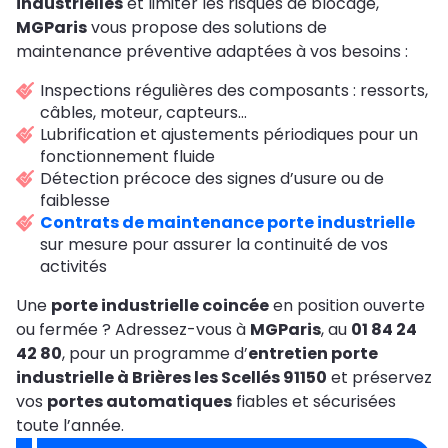
industrielles
et limiter les risques de blocage,
MGParis
vous propose des solutions de
maintenance préventive adaptées à vos besoins :
Inspections régulières des composants : ressorts,
câbles, moteur, capteurs…
Lubrification et ajustements périodiques pour un
fonctionnement fluide
Détection précoce des signes d’usure ou de
faiblesse
Contrats de maintenance porte industrielle
sur mesure pour assurer la continuité de vos
activités
Une
porte industrielle coincée
en position ouverte
ou fermée ? Adressez-vous à
MGParis
, au
01 84 24
42 80
, pour un programme d’
entretien porte
industrielle à Brières les Scellés 91150
et préservez
vos
portes automatiques
fiables et sécurisées
toute l’année.