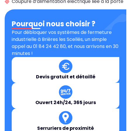
Coupure d’alimentation électrique liée à la porte
Pourquoi nous choisir ?
Pour débloquer vos systèmes de fermeture
industrielle à Brières les Scellés, un simple
appel au 01 84 24 42 80, et nous arrivons en 30
minutes !
Devis gratuit et détaillé
Ouvert 24h/24, 365 jours
Serruriers de proximité