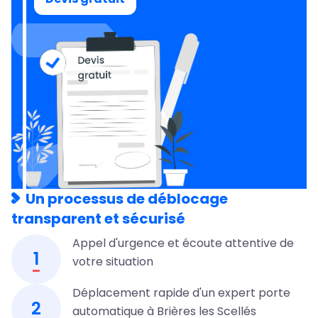
Un processus de déblocage
transparent et sécurisé
Appel d'urgence et écoute attentive de
1
votre situation
Déplacement rapide d'un expert porte
2
automatique à Brières les Scellés