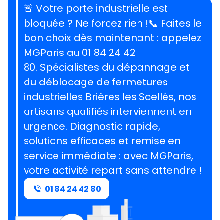
🚨 Votre porte industrielle est
bloquée ? Ne forcez rien !📞 Faites le
bon choix dès maintenant : appelez
MGParis au 01 84 24 42
80. Spécialistes du dépannage et
du déblocage de fermetures
industrielles Brières les Scellés, nos
artisans qualifiés interviennent en
urgence. Diagnostic rapide,
solutions efficaces et remise en
service immédiate : avec MGParis,
votre activité repart sans attendre !
01 84 24 42 80