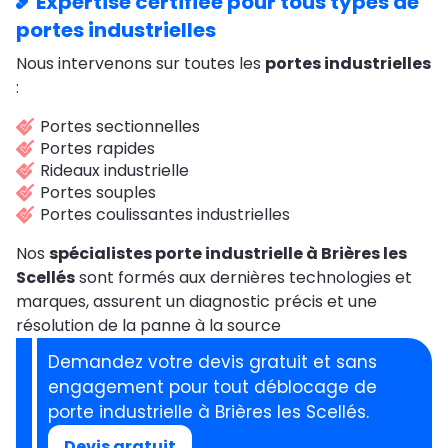
Expertise certifiée pour tous types de
portes industrielles
Nous intervenons sur toutes les
portes industrielles
:
Portes sectionnelles
Portes rapides
Rideaux industrielle
Portes souples
Portes coulissantes industrielles
Nos
spécialistes porte industrielle à Brières les
Scellés
sont formés aux dernières technologies et
marques, assurent un diagnostic précis et une
résolution de la panne à la source
Demandez votre devis gratuit et sans
engagement pour tout déblocage de
porte industrielle à Brières les Scellés.
Devis gratuit