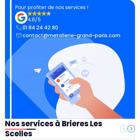
Pour profiter de nos services !
4.8/5
01 84 24 42 80
contact@metallerie-grand-paris.com
Nos services à Brieres Les
Scelles