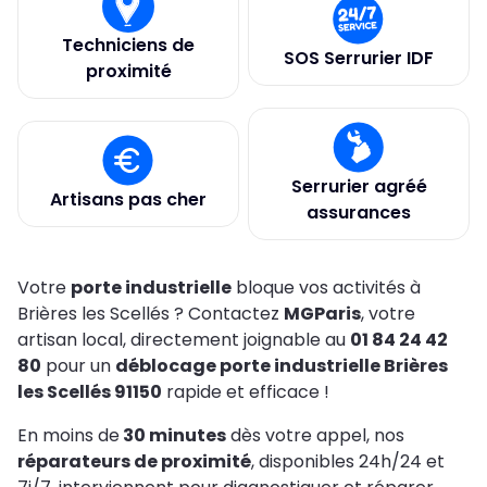
Techniciens de
SOS Serrurier IDF
proximité
Serrurier agréé
Artisans pas cher
assurances
Votre
porte industrielle
bloque vos activités à
Brières les Scellés ? Contactez
MGParis
, votre
artisan local, directement joignable au
01 84 24 42
80
pour un
déblocage porte industrielle Brières
les Scellés 91150
rapide et efficace !
En moins de
30 minutes
dès votre appel, nos
réparateurs de proximité
, disponibles 24h/24 et