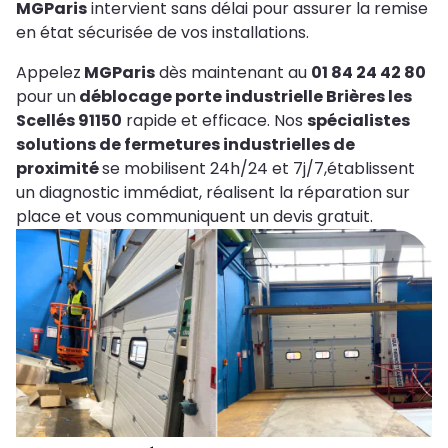
MGParis
intervient sans délai pour assurer la remise
en état sécurisée de vos installations.
Appelez
MGParis
dès maintenant au
01 84 24 42 80
pour un
déblocage porte industrielle Brières les
Scellés 91150
rapide et efficace. Nos
spécialistes
solutions de fermetures industrielles de
proximité
se mobilisent 24h/24 et 7j/7,établissent
un diagnostic immédiat, réalisent la réparation sur
place et vous communiquent un devis gratuit.