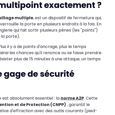
 multipoint exactement ?
uillage multiple
, est un dispositif de fermeture qui,
rrouille la porte en plusieurs endroits à la fois. En
lerie qui fait sortir plusieurs pênes (les "points")
la porte).
Plus il y a de points d'ancrage, plus le temps
insi les chances qu'il renonce ou se fasse prendre.
sister plus de 15 minutes à une attaque, un temps
e gage de sécurité
e est absolument essentiel : la
norme A2P
. Cette
ention et de Protection (CNPP)
, garantit le
tive d'effraction avec des outils courants (pied-