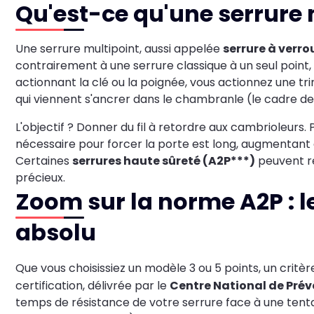
Qu'est-ce qu'une serrure
Une serrure multipoint, aussi appelée
serrure à verro
contrairement à une serrure classique à un seul point, ve
actionnant la clé ou la poignée, vous actionnez une tring
qui viennent s'ancrer dans le chambranle (le cadre de 
L'objectif ? Donner du fil à retordre aux cambrioleurs. 
nécessaire pour forcer la porte est long, augmentant a
Certaines
serrures haute sûreté (A2P***)
peuvent ré
précieux.
Zoom sur la norme A2P : l
absolu
Que vous choisissiez un modèle 3 ou 5 points, un critèr
certification, délivrée par le
Centre National de Prév
temps de résistance de votre serrure face à une tenta