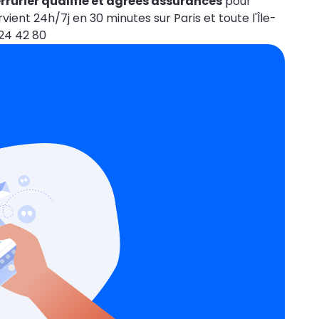
rrurier qualifié et agrées assurances
pour
rvient 24h/7j en 30 minutes sur Paris et toute l'Île-
 24 42 80