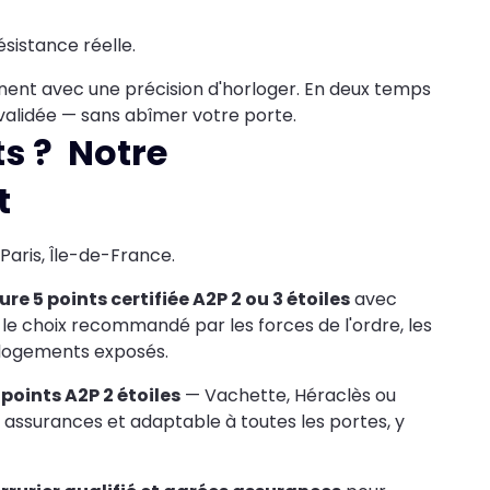
sistance réelle.
nnent avec une précision d'horloger. En deux temps
validée — sans abîmer votre porte.
ts ? Notre
t
Paris, Île-de-France.
ure 5 points certifiée A2P 2 ou 3 étoiles
avec
t le choix recommandé par les forces de l'ordre, les
s logements exposés.
 points A2P 2 étoiles
— Vachette, Héraclès ou
 assurances et adaptable à toutes les portes, y