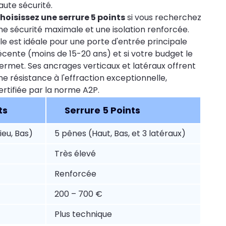
aute sécurité.
hoisissez une serrure 5 points
si vous recherchez
ne sécurité maximale et une isolation renforcée.
lle est idéale pour une porte d'entrée principale
écente (moins de 15-20 ans) et si votre budget le
ermet. Ses ancrages verticaux et latéraux offrent
ne résistance à l'effraction exceptionnelle,
ertifiée par la norme A2P.
ts
Serrure 5 Points
ieu, Bas)
5 pênes (Haut, Bas, et 3 latéraux)
Très élevé
Renforcée
200 – 700 €
Plus technique