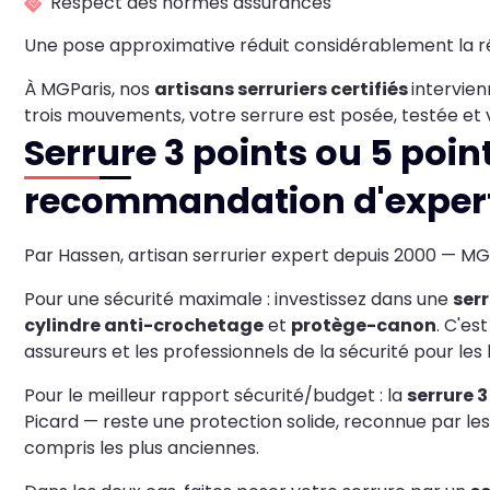
Respect des normes assurances
Une pose approximative réduit considérablement la ré
À MGParis, nos
artisans serruriers certifiés
intervie
trois mouvements, votre serrure est posée, testée et 
Serrure 3 points ou 5 poin
recommandation d'exper
Par Hassen, artisan serrurier expert depuis 2000 — MG
Pour une sécurité maximale : investissez dans une
serr
cylindre anti-crochetage
et
protège-canon
. C'es
assureurs et les professionnels de la sécurité pour le
Pour le meilleur rapport sécurité/budget : la
serrure 3
Picard — reste une protection solide, reconnue par les
compris les plus anciennes.