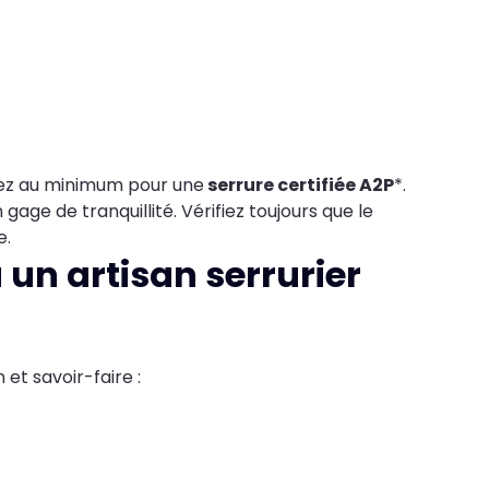
tez au minimum pour une
serrure certifiée A2P
*.
age de tranquillité. Vérifiez toujours que le
e.
 un artisan serrurier
et savoir-faire :