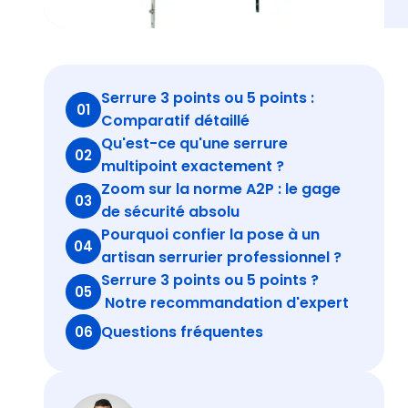
Serrure 3 points ou 5 points :
01
Comparatif détaillé
Qu'est-ce qu'une serrure
02
multipoint exactement ?
Zoom sur la norme A2P : le gage
03
de sécurité absolu
Pourquoi confier la pose à un
04
artisan serrurier professionnel ?
Serrure 3 points ou 5 points ?
05
Notre recommandation d'expert
Questions fréquentes
06