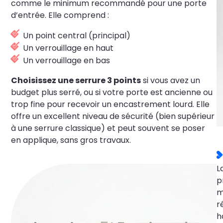
comme le minimum recommandé pour une porte
d’entrée. Elle comprend :
Un point central (principal)
Un verrouillage en haut
Un verrouillage en bas
Choisissez une serrure 3 points
si vous avez un
budget plus serré, ou si votre porte est ancienne ou
trop fine pour recevoir un encastrement lourd. Elle
offre un excellent niveau de sécurité (bien supérieur
à une serrure classique) et peut souvent se poser
en applique, sans gros travaux.
L
p
m
r
h