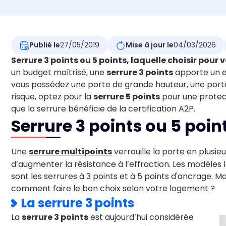
Publié le
27/05/2019
Mise à jour le
04/03/2026
Serrure 3 points ou 5 points, laquelle choisir pour 
un budget maîtrisé, une
serrure 3 points
apporte un e
vous possédez une porte de grande hauteur, une porte
risque, optez pour la
serrure 5 points
pour une protec
que la serrure bénéficie de la certification A2P.
Serrure 3 points ou 5 poin
Une
serrure multipoints
verrouille la porte en plusieu
d’augmenter la résistance à l’effraction. Les modèles 
sont les serrures à 3 points et à 5 points d'ancrage. Ma
comment faire le bon choix selon votre logement ?
La serrure 3 points
La
serrure 3 points
est aujourd’hui considérée