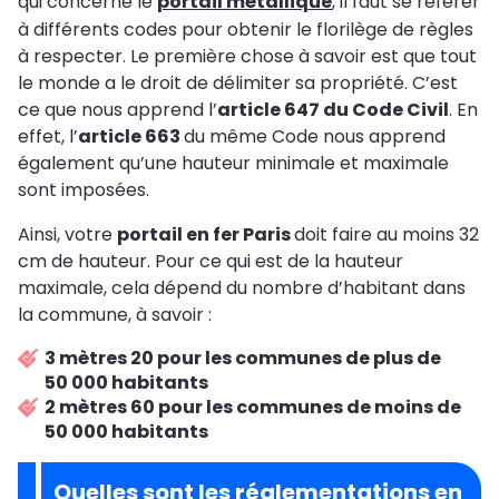
qui concerne le
portail métallique
, il faut se référer
à différents codes pour obtenir le florilège de règles
à respecter. Le première chose à savoir est que tout
le monde a le droit de délimiter sa propriété. C’est
ce que nous apprend l’
article 647 du Code Civil
. En
effet, l’
article 663
du même Code nous apprend
également qu’une hauteur minimale et maximale
sont imposées.
Ainsi, votre
portail en fer Paris
doit faire au moins 32
cm de hauteur. Pour ce qui est de la hauteur
maximale, cela dépend du nombre d’habitant dans
la commune, à savoir :
3 mètres 20 pour les communes de plus de
50 000 habitants
2 mètres 60 pour les communes de moins de
50 000 habitants
Quelles sont les réglementations en