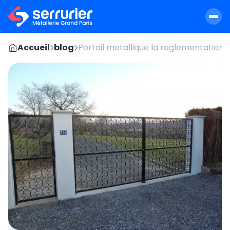
Accueil
blog
Portail metallique la reglementation