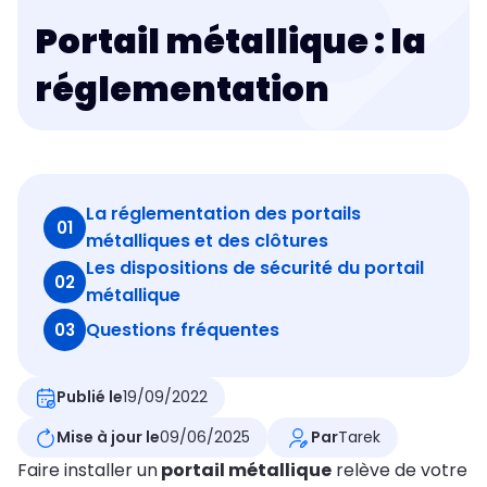
Portail métallique : la
réglementation
La réglementation des portails
01
métalliques et des clôtures
Les dispositions de sécurité du portail
02
métallique
Questions fréquentes
03
Publié le
19/09/2022
Mise à jour le
09/06/2025
Par
Tarek
Faire installer un
portail métallique
relève de votre